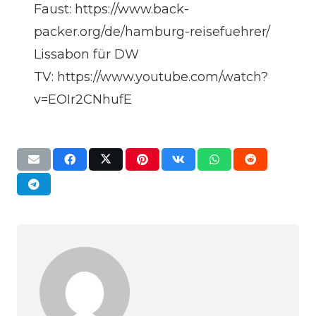
Faust:
https://www.back-
packer.org/de/hamburg-reisefuehrer/
Lissabon für DW
TV:
https://www.youtube.com/watch?
v=EOIr2CNhufE