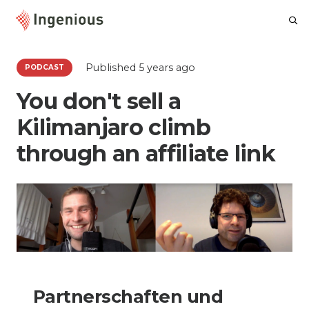
Published
5 years
ago
PODCAST
You don't sell a
Kilimanjaro climb
through an affiliate link
Partnerschaften und